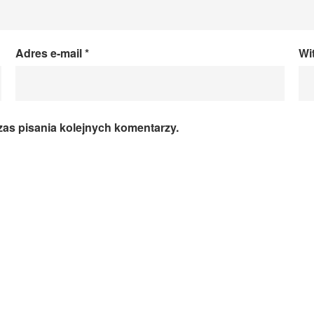
Adres e-mail
*
Wi
zas pisania kolejnych komentarzy.