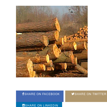
SHARE ON FACEBOOK
SHARE ON TWITTER
SHARE ON LINKEDIN