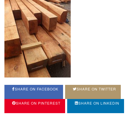
SHARE ON FACEBOOK
SHARE ON TWITTER
SHARE ON PINTEREST
SHARE ON LINKEDIN