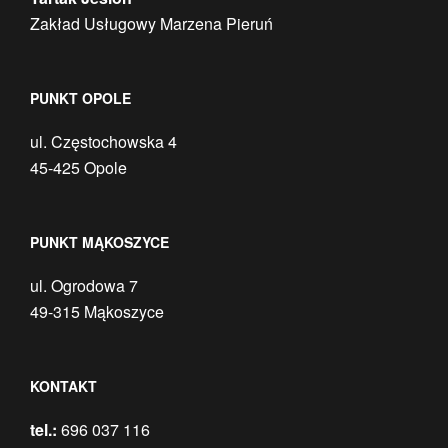
Zakład Usługowy Marzena Pieruń
PUNKT OPOLE
ul. Częstochowska 4
45-425 Opole
PUNKT MĄKOSZYCE
ul. Ogrodowa 7
49-315 Mąkoszyce
KONTAKT
tel.:
696 037 116