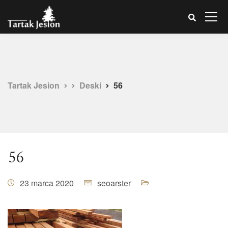
Tartak Jesion
Deski
56
56
23 marca 2020
seoarster