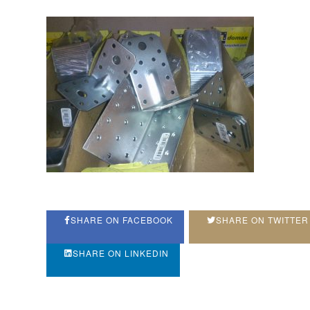
SHARE ON FACEBOOK
SHARE ON TWITTER
SHARE ON LINKEDIN