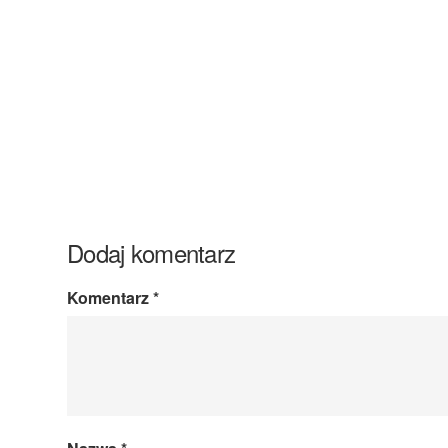
Dodaj komentarz
Komentarz
*