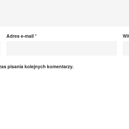
Adres e-mail
*
Wi
zas pisania kolejnych komentarzy.