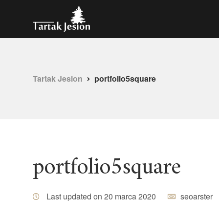
Tartak Jesion
portfolio5square
portfolio5square
Last updated on 20 marca 2020
seoarster