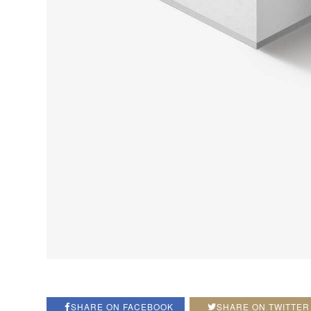
SHARE ON FACEBOOK
SHARE ON TWITTER